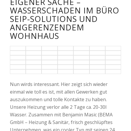
IGENER SACHE – W
ASSERSCHADEN IM BÜRO S
EIP-SOLUTIONS UND A
NGERENZENDEM W
OHNHAUS
Nun wirds interessant. Hier zeigt sich wieder
einmal wie toll es ist, mit allen Gewerken gut
auszukommen und tolle Kontakte zu haben.
Unsere Heizung verlor alle 2 Tage ca. 20-30l
Wasser. Zusammen mit Benjamin Masic (BEMA
GmbH – Heizung & Sanitär, frisch geschlüpftes
Unternehmen, was ein cooler Typ mit seinen 24