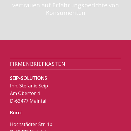
vertrauen auf Erfahrungsberichte von
Konsumenten
FIRMENBRIEFKASTEN
SEIP-SOLUTIONS
Inh. Stefanie Seip
Am Obertor 4
D-63477 Maintal
Büro:
Hochstädter Str. 1b