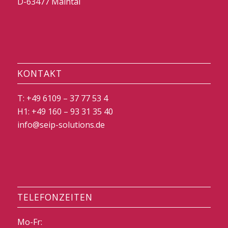
D-63477 Maintal
KONTAKT
T: +49 6109 – 37 77 53 4
H1: +49 160 – 93 31 35 40
info@seip-solutions.de
TELEFONZEITEN
Mo-Fr: