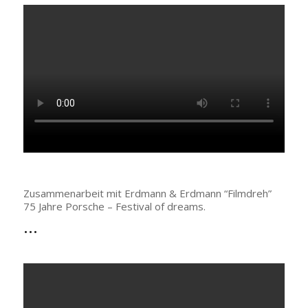
Zusammenarbeit mit Erdmann & Erdmann “Filmdreh”
75 Jahre Porsche – Festival of dreams.
…