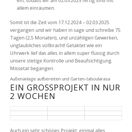
ein, sodass wir am 02.03.2025 fertig sind mit
allem einräumen.
Somit ist die Zeit vom 17.12.2024 – 02.03.2025
vergangen und wir haben in sage und schreibe 75
Tagen (2,5 Monaten), und unzähligen Gewerken,
unglaubliches vollbracht! Getaktet wie ein
Uhrwerk lief das alles in allem super flüssig durch
unsere stetige Kontrolle und Beaufsichtigung.
Missetat begangen.
Außenanlage aufbereiten und Garten-taboularasa
EIN GROSSPROJEKT IN NUR 2
WOCHEN
Auch ein sehr schönes Projekt, einmal alles