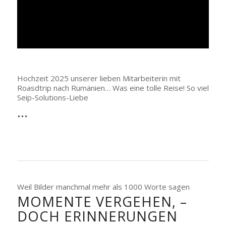
Hochzeit 2025 unserer lieben Mitarbeiterin mit
Roasdtrip nach Rumänien… Was eine tolle Reise! So viel
Seip-Solutions-Liebe
…
Weil Bilder manchmal mehr als 1000 Worte sagen
MOMENTE VERGEHEN, –
DOCH ERINNERUNGEN