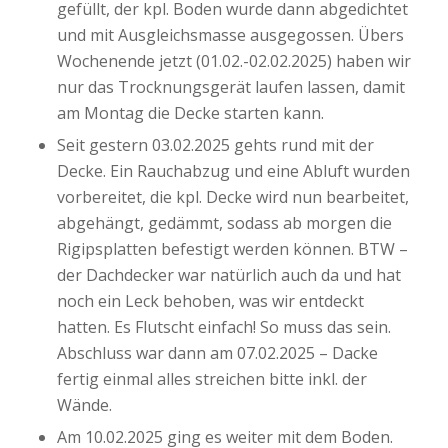
gefüllt, der kpl. Boden wurde dann abgedichtet
und mit Ausgleichsmasse ausgegossen. Übers
Wochenende jetzt (01.02.-02.02.2025) haben wir
nur das Trocknungsgerät laufen lassen, damit
am Montag die Decke starten kann.
Seit gestern 03.02.2025 gehts rund mit der
Decke. Ein Rauchabzug und eine Abluft wurden
vorbereitet, die kpl. Decke wird nun bearbeitet,
abgehängt, gedämmt, sodass ab morgen die
Rigipsplatten befestigt werden können. BTW –
der Dachdecker war natürlich auch da und hat
noch ein Leck behoben, was wir entdeckt
hatten. Es Flutscht einfach! So muss das sein.
Abschluss war dann am 07.02.2025 – Dacke
fertig einmal alles streichen bitte inkl. der
Wände.
Am 10.02.2025 ging es weiter mit dem Boden.