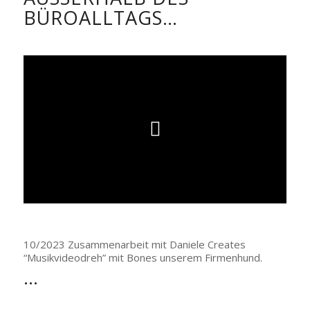
ÜROALLTAGS…
10/2023 Zusammenarbeit mit Daniele Creates
“Musikvideodreh” mit Bones unserem Firmenhund.
…