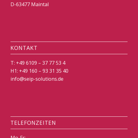
D-63477 Maintal
KONTAKT
T: +49 6109 – 37 77 53 4
H1: +49 160 – 93 31 35 40
info@seip-solutions.de
TELEFONZEITEN
Mo-Fr: